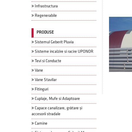
Infrastructura
Regenerabile
PRODUSE
Sistemul Geberit Pluvia
Sisteme incalzire si racire UPONOR
Tevi si Conducte
Vane
Vane Stavilar
Fitinguri
Cuplaje, Mufe si Adaptoare
Capace canalizare, grătare și
accesorii stradale
Camine