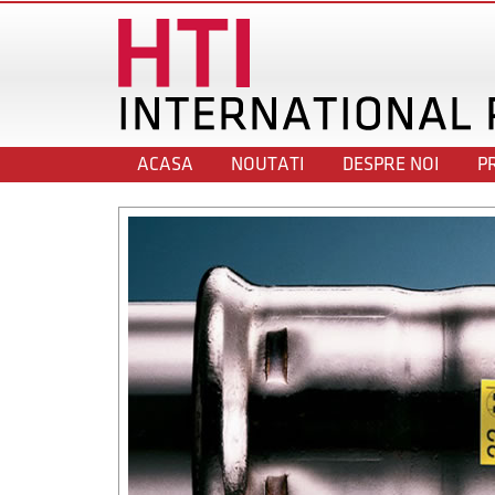
ACASA
NOUTATI
DESPRE NOI
P