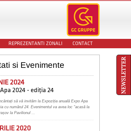
REPREZENTANTI ZONALI
CONTACT
ati si Evenimente
NIE 2024
Apa 2024 - ediția 24
cântați să vă invităm la Expoziția anuală Expo Apa
ția cu numărul 24. Evenimentul va avea loc "acasă la
rașov la Pavilionul ...
RILIE 2020