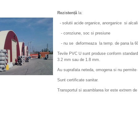
Rezistență
la:
- solutii acide organice, anorganice si alcal
- coroziune, soc si presiune
- nu se deformeaza la temp. de pana la 6
Tevile PVC U sunt produse conform standardel
3.2 mm sau de 1.8 mm.
Au suprafata neteda, omogena si nu permite de
Sunt certificate sanitar.
Transportul si asamblarea lor este extrem de 