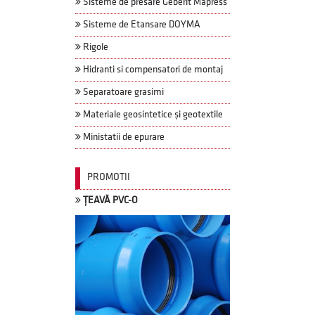
Sisteme de presare Geberit Mapress
Sisteme de Etansare DOYMA
Rigole
Hidranti si compensatori de montaj
Separatoare grasimi
Materiale geosintetice și geotextile
Ministatii de epurare
PROMOTII
ȚEAVĂ PVC-O