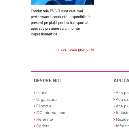
Conductele PVC-O sunt cele mai
performante conducte, disponibile în
present pe piață pentru transportul
apei sub presiune cu un număr
impresionant de ...
vezi toate promotiile
DESPRE NOI
APLICA
Istoric
Apa pot
Organizare
Apa uz
Filozofie
Apa plu
GC International
Industr
Referinte
Reziden
Cariere
Infrast