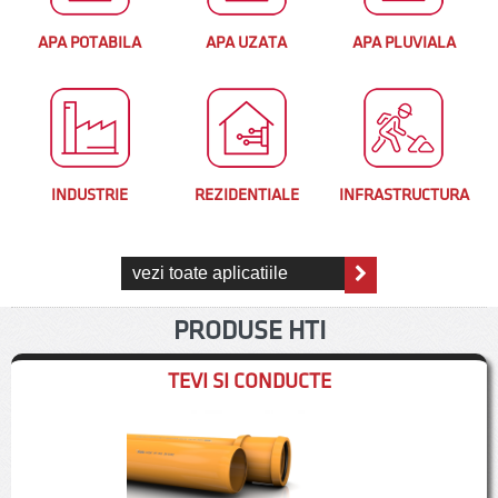
APA POTABILA
APA UZATA
APA PLUVIALA
INDUSTRIE
REZIDENTIALE
INFRASTRUCTURA
vezi toate aplicatiile
PRODUSE HTI
TEVI SI CONDUCTE