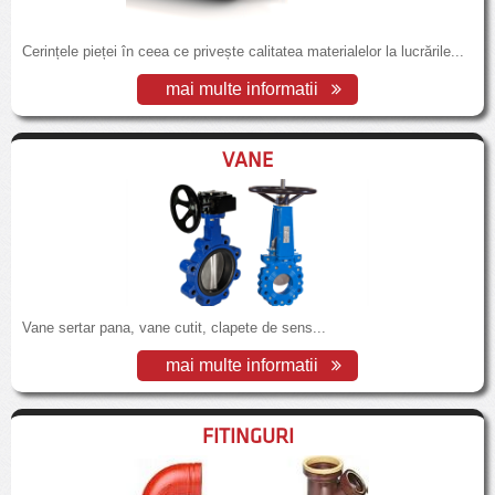
Cerințele pieței în ceea ce privește calitatea materialelor la lucrările...
mai multe informatii
VANE
Vane sertar pana, vane cutit, clapete de sens...
mai multe informatii
FITINGURI