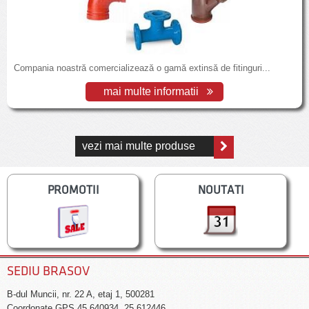
Compania noastră comercializează o gamă extinsă de fitinguri...
mai multe informatii
vezi mai multe produse
PROMOTII
NOUTATI
SEDIU BRASOV
B-dul Muncii, nr. 22 A, etaj 1, 500281
Coordonate GPS 45.640934, 25.612446