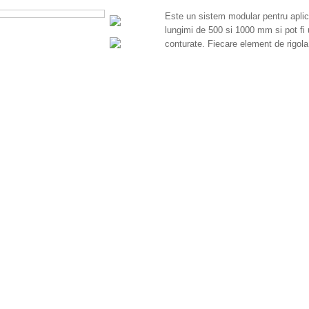
Este un sistem modular pentru aplicat
lungimi de 500 si 1000 mm si pot fi u
conturate. Fiecare element de rigola