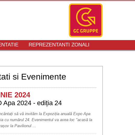
NTATIE
REPREZENTANTI ZONALI
ati si Evenimente
UNIE 2024
Apa 2024 - ediția 24
cântați să vă invităm la Expoziția anuală Expo Apa
ția cu numărul 24. Evenimentul va avea loc "acasă la
rașov la Pavilionul ...