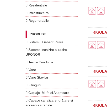
Rezidentiale
Infrastructura
Regenerabile
RIGOL
PRODUSE
Sistemul Geberit Pluvia
Sisteme incalzire si racire
UPONOR
Tevi si Conducte
Vane
RIGOLA
Vane Stavilar
Fitinguri
Cuplaje, Mufe si Adaptoare
Capace canalizare, grătare și
accesorii stradale
RIGOLA