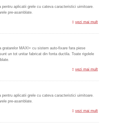
pentru aplicatii grele cu cateva caracteristici uimitoare.
tarele pre-asamblate.
vezi mai mult
a gratarelor MAXI+ cu sistem auto-fixare fara piese
sunt un tot unitar fabricat din fonta ductila. Toate rigolele
blate.
vezi mai mult
pentru aplicatii grele cu cateva caracteristici uimitoare.
tarele pre-asamblate.
vezi mai mult