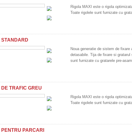
Rigola MAXI este o rigola optimizata 
Toate rigolele sunt furnizate cu gra
A STANDARD
Noua generatie de sistem de fixare 
detasabile. Tija de fixare si gratarul 
sunt furnizate cu gratarele pre-asam
 DE TRAFIC GREU
Rigola MAXI este o rigola optimizata 
Toate rigolele sunt furnizate cu gra
 PENTRU PARCARI