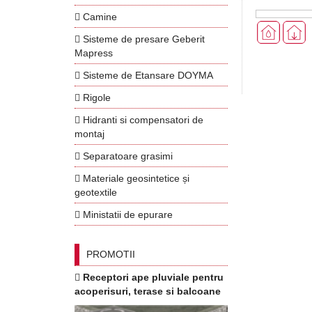
Camine
Sisteme de presare Geberit
Mapress
Sisteme de Etansare DOYMA
Rigole
Hidranti si compensatori de
montaj
Separatoare grasimi
Materiale geosintetice și
geotextile
Ministatii de epurare
PROMOTII
Receptori ape pluviale pentru
acoperisuri, terase si balcoane