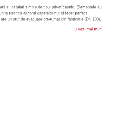
ii si instalari simple de tipul privat/casnic. Elementele au
nite usor cu ajutorul capetelor nut si feder perfect
 are un stut de evacuare pre-turnat din fabricatie (DN 100).
vezi mai mult